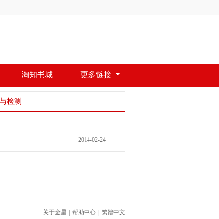
淘知书城
更多链接
与检测
2014-02-24
关于金星
|
帮助中心
|
繁體中文