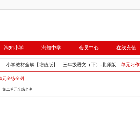
淘知小学
淘知中学
会员中心
在线充值
小学教材全解【增值版】
三年级语文（下）-北师版
单元习作
单元全练全测
第二单元全练全测