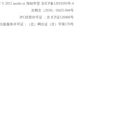
 2012 taozhi.cn
淘知学堂
京ICP备12019293号-4
京网文（2018）10425-944号
IPC经营许可证 ：京 ICP证120460号
出版服务许可证：（总）网出证（京）字第170号