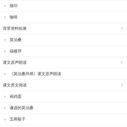
烙印
咖啡
背景资料拓展
莫泊桑
福楼拜
课文原声朗读
《莫泊桑拜师》课文原声朗读
课文类文阅读
画鸡蛋
谦虚的莫泊桑
五两银子